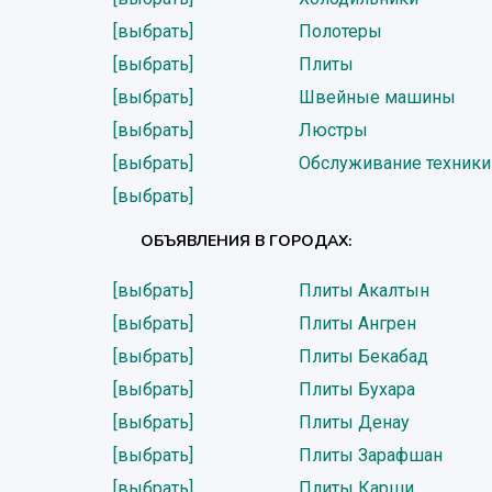
[выбрать]
Полотеры
[выбрать]
Плиты
[выбрать]
Швейные машины
[выбрать]
Люстры
[выбрать]
Обслуживание техники
[выбрать]
ОБЪЯВЛЕНИЯ В ГОРОДАХ:
[выбрать]
Плиты Акалтын
[выбрать]
Плиты Ангрен
[выбрать]
Плиты Бекабад
[выбрать]
Плиты Бухара
[выбрать]
Плиты Денау
[выбрать]
Плиты Зарафшан
[выбрать]
Плиты Карши