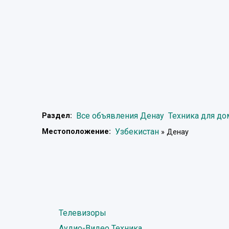
Все объявления Денау
Техника для до
Раздел:
Узбекистан
Местоположение:
» Денау
Телевизоры
Аудио-Видео Техника