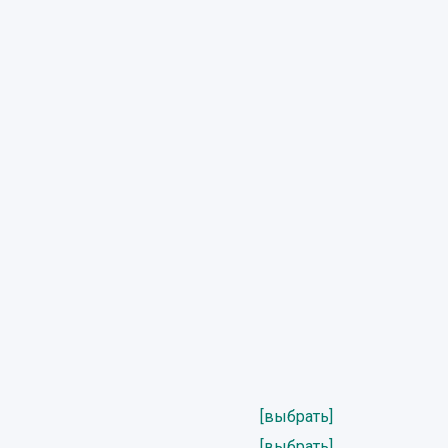
[выбрать]
[выбрать]