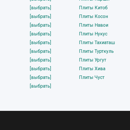
[выбрать]
Плиты Китоб
[выбрать]
Плиты Косон
[выбрать]
Плиты Навои
[выбрать]
Плиты Нукус
[выбрать]
Плиты Тахиаташ
[выбрать]
Плиты Турткуль
[выбрать]
Плиты Ургут
[выбрать]
Плиты Хива
[выбрать]
Плиты Чуст
[выбрать]