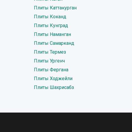
Плиты Каттакурган
Плиты Коканд
Плиты Кунград
Плиты Наманган
Плиты Самарканд
Плиты Термез
Плиты Ургенч
Плиты Фергана
Плиты Ходжейли
Плиты Шахрисабз