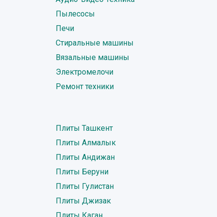
Пылесосы
Печи
Стиральные машины
Вязальные машины
Электромелочи
Ремонт техники
Плиты Ташкент
Плиты Алмалык
Плиты Андижан
Плиты Беруни
Плиты Гулистан
Плиты Джизак
Плиты Каган