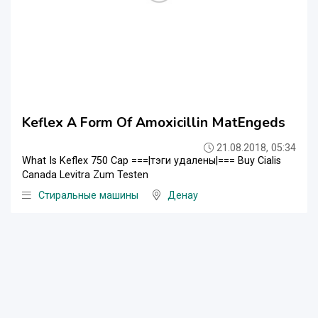
Keflex A Form Of Amoxicillin MatEngeds
21.08.2018, 05:34
What Is Keflex 750 Cap ===|тэги удалены|=== Buy Cialis
Canada Levitra Zum Testen
Стиральные машины
Денау