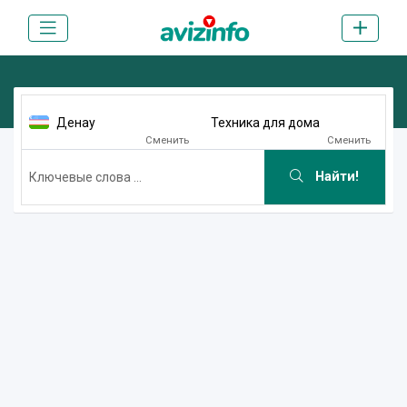
Денау
Техника для дома
Сменить
Сменить
Найти!