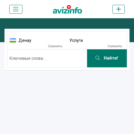
Денау
Услуги
Сменить
Сменить
Найти!