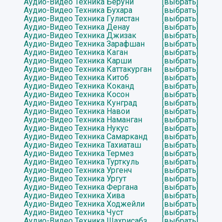
Аудио-Видео Техника Беруни
[выбрать]
Аудио-Видео Техника Бухара
[выбрать]
Аудио-Видео Техника Гулистан
[выбрать]
Аудио-Видео Техника Денау
[выбрать]
Аудио-Видео Техника Джизак
[выбрать]
Аудио-Видео Техника Зарафшан
[выбрать]
Аудио-Видео Техника Каган
[выбрать]
Аудио-Видео Техника Карши
[выбрать]
Аудио-Видео Техника Каттакурган
[выбрать]
Аудио-Видео Техника Китоб
[выбрать]
Аудио-Видео Техника Коканд
[выбрать]
Аудио-Видео Техника Косон
[выбрать]
Аудио-Видео Техника Кунград
[выбрать]
Аудио-Видео Техника Навои
[выбрать]
Аудио-Видео Техника Наманган
[выбрать]
Аудио-Видео Техника Нукус
[выбрать]
Аудио-Видео Техника Самарканд
[выбрать]
Аудио-Видео Техника Тахиаташ
[выбрать]
Аудио-Видео Техника Термез
[выбрать]
Аудио-Видео Техника Турткуль
[выбрать]
Аудио-Видео Техника Ургенч
[выбрать]
Аудио-Видео Техника Ургут
[выбрать]
Аудио-Видео Техника Фергана
[выбрать]
Аудио-Видео Техника Хива
[выбрать]
Аудио-Видео Техника Ходжейли
[выбрать]
Аудио-Видео Техника Чуст
[выбрать]
Аудио-Видео Техника Шахрисабз
[выбрать]