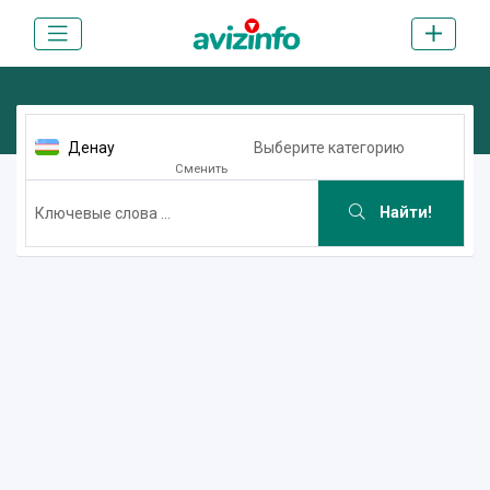
Денау
Выберите категорию
Сменить
Найти!