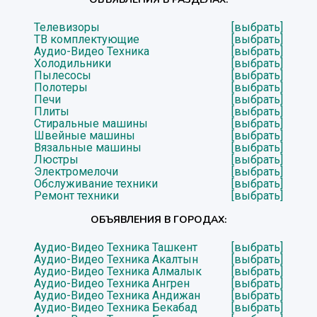
Телевизоры
[выбрать]
ТВ комплектующие
[выбрать]
Аудио-Видео Техника
[выбрать]
Холодильники
[выбрать]
Пылесосы
[выбрать]
Полотеры
[выбрать]
Печи
[выбрать]
Плиты
[выбрать]
Стиральные машины
[выбрать]
Швейные машины
[выбрать]
Вязальные машины
[выбрать]
Люстры
[выбрать]
Электромелочи
[выбрать]
Обслуживание техники
[выбрать]
Ремонт техники
[выбрать]
ОБЪЯВЛЕНИЯ В ГОРОДАХ:
Аудио-Видео Техника Ташкент
[выбрать]
Аудио-Видео Техника Акалтын
[выбрать]
Аудио-Видео Техника Алмалык
[выбрать]
Аудио-Видео Техника Ангрен
[выбрать]
Аудио-Видео Техника Андижан
[выбрать]
Аудио-Видео Техника Бекабад
[выбрать]