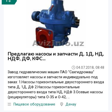
1 $
Предлагаю насосы и запчасти Д, 1Д, НД,
НДФ, ДФ, КФС...
04.07.2018, 08:48
Завод гидравлических машин ПАО "Сахгидромаш"
изготовляет насосы и запчасти индивидуально под
заказ: 1.Насосы горизонтальные двухстороннего входа
типа Д, 1Д, ДФ 2.Насосы горизонтальные
двухстороннего входа типа НД, НДФ 3.Осевые насосы
(рециркуляторы) типа О-35 и О-42, ...
Пищевое оборудование
Денау