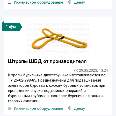
Инженерное оборудование
Денау
1 сўм
Штропы ШБД от производителя
29.05.2023, 13:24
Штропы бурильные двухструнные изготавливаются по
ТУ 26-02-998-85. Предназначены для подвешивания
элеваторов буровых к крюкам буровых установок при
проведении спуско-подъемных операций с
бурильными трубами в процессе бурения нефтяных и
газовых скважин.
Инженерное оборудование
Денау