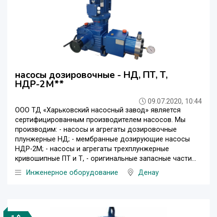
насосы дозировочные - НД, ПТ, Т,
НДР-2М**
09.07.2020, 10:44
ООО ТД «Харьковский насосный завод» является
сертифицированным производителем насосов. Мы
производим: - насосы и агрегаты дозировочные
плунжерные НД; - мембранные дозирующие насосы
НДР-2М; - насосы и агрегаты трехплунжерные
кривошипные ПТ и Т, - оригинальные запасные части...
Инженерное оборудование
Денау