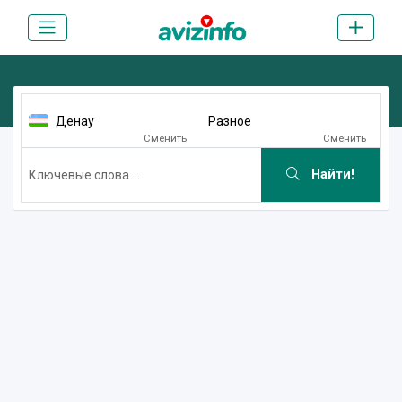
Денау
Разное
Сменить
Сменить
Найти!