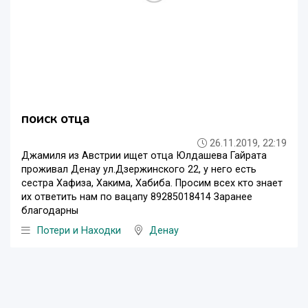
поиск отца
26.11.2019, 22:19
Джамиля из Австрии ищет отца Юлдашева Гайрата
проживал Денау ул.Дзержинского 22, у него есть
сестра Хафиза, Хакима, Хабиба. Просим всех кто знает
их ответить нам по вацапу 89285018414 Заранее
благодарны
Потери и Находки
Денау