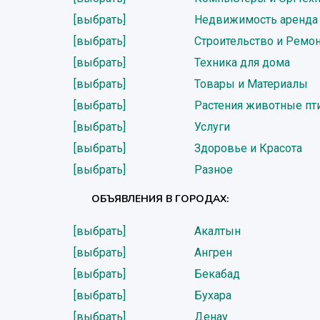
[выбрать]
Недвижимость аренда
[выбрать]
Строительство и Ремо
[выбрать]
Техника для дома
[выбрать]
Товары и Материалы
[выбрать]
Растения животные п
[выбрать]
Услуги
[выбрать]
Здоровье и Красота
[выбрать]
Разное
ОБЪЯВЛЕНИЯ В ГОРОДАХ:
[выбрать]
Акалтын
[выбрать]
Ангрен
[выбрать]
Бекабад
[выбрать]
Бухара
[выбрать]
Денау