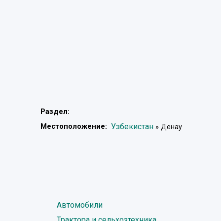
Раздел:
Узбекистан
Местоположение:
» Денау
Автомобили
Трактора и сельхозтехника