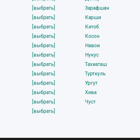
[выбрать]
Зарафшан
[выбрать]
Карши
[выбрать]
Китоб
[выбрать]
Косон
[выбрать]
Навои
[выбрать]
Нукус
[выбрать]
Тахиаташ
[выбрать]
Турткуль
[выбрать]
Ургут
[выбрать]
Хива
[выбрать]
Чуст
[выбрать]