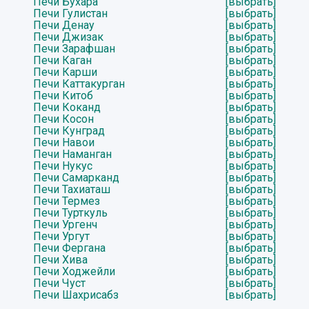
Печи Бухара
[выбрать]
Печи Гулистан
[выбрать]
Печи Денау
[выбрать]
Печи Джизак
[выбрать]
Печи Зарафшан
[выбрать]
Печи Каган
[выбрать]
Печи Карши
[выбрать]
Печи Каттакурган
[выбрать]
Печи Китоб
[выбрать]
Печи Коканд
[выбрать]
Печи Косон
[выбрать]
Печи Кунград
[выбрать]
Печи Навои
[выбрать]
Печи Наманган
[выбрать]
Печи Нукус
[выбрать]
Печи Самарканд
[выбрать]
Печи Тахиаташ
[выбрать]
Печи Термез
[выбрать]
Печи Турткуль
[выбрать]
Печи Ургенч
[выбрать]
Печи Ургут
[выбрать]
Печи Фергана
[выбрать]
Печи Хива
[выбрать]
Печи Ходжейли
[выбрать]
Печи Чуст
[выбрать]
Печи Шахрисабз
[выбрать]