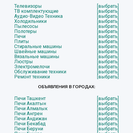
Телевизоры
[выбрать]
ТВ комплектующие
[выбрать]
Аудио-Видео Техника
[выбрать]
Холодильники
[выбрать]
Пылесосы
[выбрать]
Полотеры
[выбрать]
Печи
[выбрать]
Плиты
[выбрать]
Стиральные машины
[выбрать]
Швейные машины
[выбрать]
Вязальные машины
[выбрать]
Люстры
[выбрать]
Электромелочи
[выбрать]
Обслуживание техники
[выбрать]
Ремонт техники
[выбрать]
ОБЪЯВЛЕНИЯ В ГОРОДАХ:
Печи Ташкент
[выбрать]
Печи Акалтын
[выбрать]
Печи Алмалык
[выбрать]
Печи Ангрен
[выбрать]
Печи Андижан
[выбрать]
Печи Бекабад
[выбрать]
Печи Беруни
[выбрать]