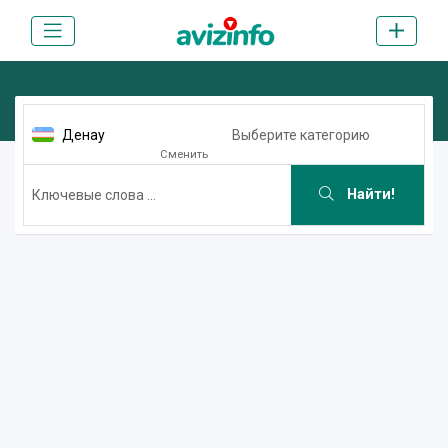
Денау
Выберите категорию
Сменить
Найти!