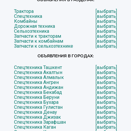
Трактора
[выбрать]
Спецтехника
[выбрать]
Комбайны
[выбрать]
Дорожная техника
[выбрать]
Сельхозтехника
[выбрать]
Запчасти к тракторам
[выбрать]
Запчасти к комбайнам
[выбрать]
Запчасти к сельхозтехнике
[выбрать]
ОБЪЯВЛЕНИЯ В ГОРОДАХ:
Спецтехника Ташкент
[выбрать]
Спецтехника Акалтын
[выбрать]
Спецтехника Алмалык
[выбрать]
Спецтехника Ангрен
[выбрать]
Спецтехника Андижан
[выбрать]
Спецтехника Бекабад
[выбрать]
Спецтехника Беруни
[выбрать]
Спецтехника Бухара
[выбрать]
Спецтехника Гулистан
[выбрать]
Спецтехника Денау
[выбрать]
Спецтехника Джизак
[выбрать]
Спецтехника Зарафшан
[выбрать]
Спецтехника Каган
[выбрать]