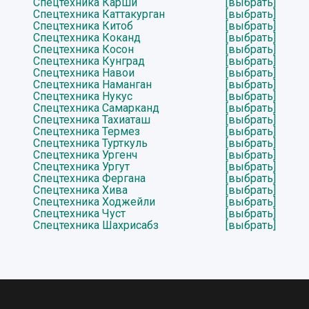
Спецтехника Карши
[выбрать]
Спецтехника Каттакурган
[выбрать]
Спецтехника Китоб
[выбрать]
Спецтехника Коканд
[выбрать]
Спецтехника Косон
[выбрать]
Спецтехника Кунград
[выбрать]
Спецтехника Навои
[выбрать]
Спецтехника Наманган
[выбрать]
Спецтехника Нукус
[выбрать]
Спецтехника Самарканд
[выбрать]
Спецтехника Тахиаташ
[выбрать]
Спецтехника Термез
[выбрать]
Спецтехника Турткуль
[выбрать]
Спецтехника Ургенч
[выбрать]
Спецтехника Ургут
[выбрать]
Спецтехника Фергана
[выбрать]
Спецтехника Хива
[выбрать]
Спецтехника Ходжейли
[выбрать]
Спецтехника Чуст
[выбрать]
Спецтехника Шахрисабз
[выбрать]