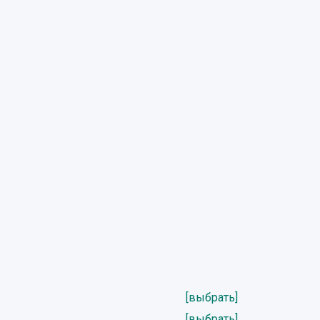
[выбрать]
[выбрать]