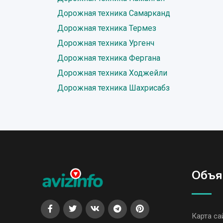
Дорожная техника Самарканд
Дорожная техника Термез
Дорожная техника Ургенч
Дорожная техника Фергана
Дорожная техника Ходжейли
Дорожная техника Шахрисабз
Объя
Карта са