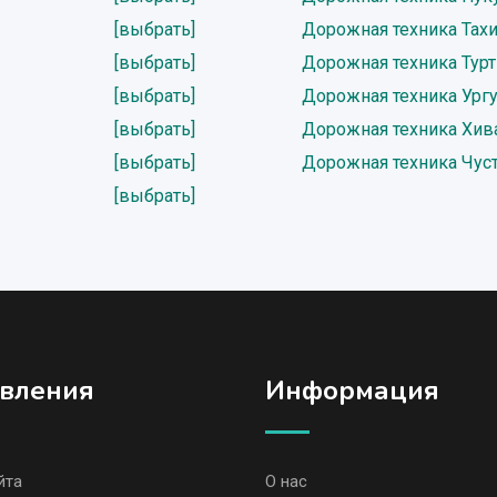
[выбрать]
Дорожная техника Тах
[выбрать]
Дорожная техника Тур
[выбрать]
Дорожная техника Ургу
[выбрать]
Дорожная техника Хив
[выбрать]
Дорожная техника Чус
[выбрать]
вления
Информация
йта
О нас