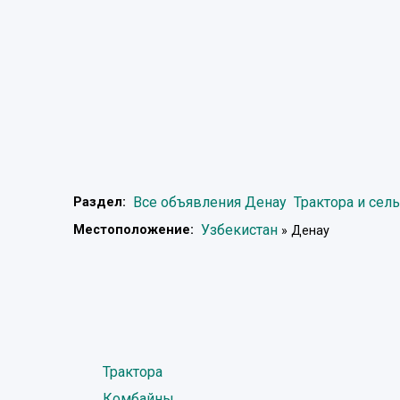
Все объявления Денау
Трактора и сел
Раздел:
Узбекистан
Местоположение:
» Денау
Трактора
Комбайны