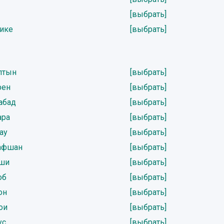
[выбрать]
нике
[выбрать]
лтын
[выбрать]
рен
[выбрать]
абад
[выбрать]
ара
[выбрать]
ау
[выбрать]
рафшан
[выбрать]
рши
[выбрать]
об
[выбрать]
он
[выбрать]
ои
[выбрать]
ус
[выбрать]