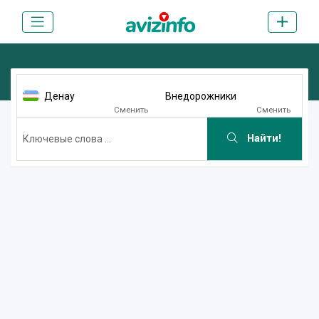
Денау
Внедорожники
Сменить
Сменить
Найти!