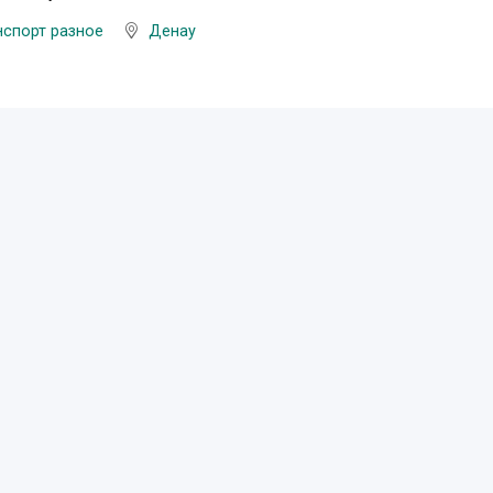
нспорт разное
Денау