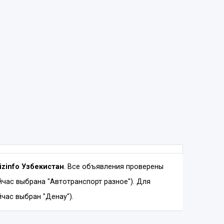
izinfo Узбекистан
. Все объявления проверены
час выбрана "Автотранспорт разное"). Для
час выбран "Денау").