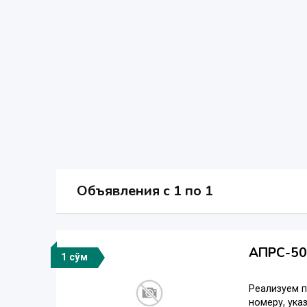
Объявления c 1 по 1
АПРС-50К
1 сўм
Реализуем п
номеру, ука