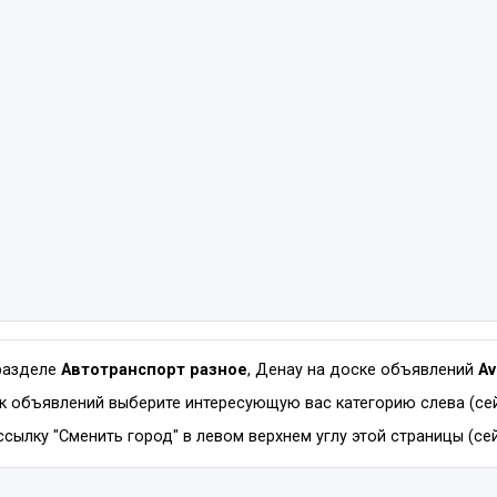
разделе
Автотранспорт разное
, Денау на доске объявлений
Av
к объявлений выберите интересующую вас категорию слева (сей
сылку "Сменить город" в левом верхнем углу этой страницы (сей