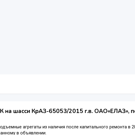
 на шасси КрАЗ-65053/2015 г.в. ОАО«ЕЛАЗ», п
одъемные агрегаты из наличия после капитального ремонта в 2
занному в объявлении.