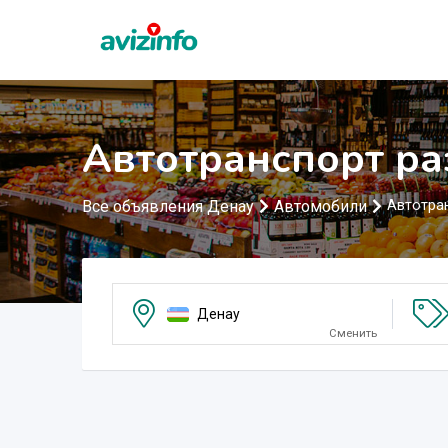
Автотранспорт ра
Все объявления Денау
Автомобили
Автотра
Денау
Сменить