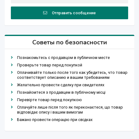
Отправить сообщение
Советы по безопасности
Познакомьтесь с продавцом в публичном месте
Проверьте товар перед покупкой
Оплачивайте только после того как убедитесь, что товар
соответствует описанию и вашим требованиям
Желательно провести сделку при свидетелях
Познайомтеся з продавцем в публічному місці
Перевірте товар перед покупкою
Сплачуйте лише після того як переконаєтеся, що товар
відповідає опису і вашим вимогам
Бажано провести операцію при свідках