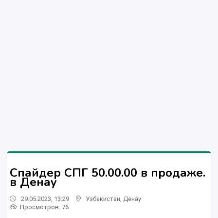
Спайдер СПГ 50.00.00 в продаже.
в Денау
29.05.2023, 13:29
Узбекистан
,
Денау
Просмотров: 76