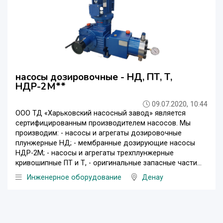
насосы дозировочные - НД, ПТ, Т,
НДР-2М**
09.07.2020, 10:44
ООО ТД «Харьковский насосный завод» является
сертифицированным производителем насосов. Мы
производим: - насосы и агрегаты дозировочные
плунжерные НД; - мембранные дозирующие насосы
НДР-2М; - насосы и агрегаты трехплунжерные
кривошипные ПТ и Т, - оригинальные запасные части...
Инженерное оборудование
Денау