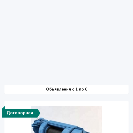
Объявления c 1 по 6
Договорная