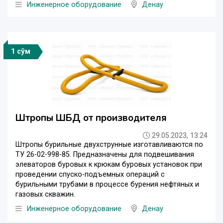
Инженерное оборудование
Денау
1 сўм
Штропы ШБД от производителя
29.05.2023, 13:24
Штропы бурильные двухструнные изготавливаются по
ТУ 26-02-998-85. Предназначены для подвешивания
элеваторов буровых к крюкам буровых установок при
проведении спуско-подъемных операций с
бурильными трубами в процессе бурения нефтяных и
газовых скважин.
Инженерное оборудование
Денау