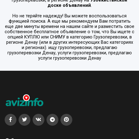
Грузоперевозки
, в регионе
Денау
на
Узбекистанской
доске объявлений
.
Но не теряйте надежду! Вы можете воспользоваться
функцией поиска. А еще мы рекомендуем Вам потратить
еще две минуты времени на нашем сайте и разместить свое
собственное бесплатное объявление о том, что Вы ищете с
опцией
КУПЛЮ или СНИМУ
в категорию
Грузоперевозки
, в
регионе
Денау
(или в других интересующих Вас категориях
и регионах). ищу грузоперевозки, предлагаю
грузоперевозки Денау, услуги грузоперевозки, предлагаю
услуги грузоперевозки Денау