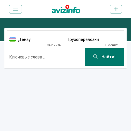
Денау
Грузоперевозки
Сменить
Сменить
Найти!