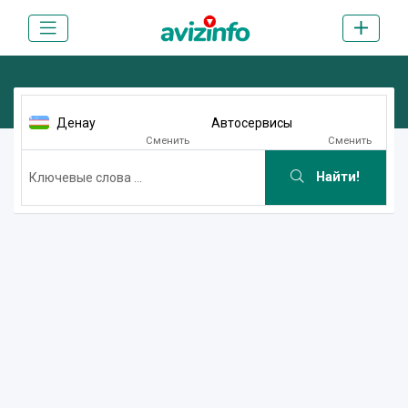
Денау
Автосервисы
Сменить
Сменить
Найти!