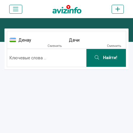
Денау
Дачи
Сменить
Сменить
Найти!