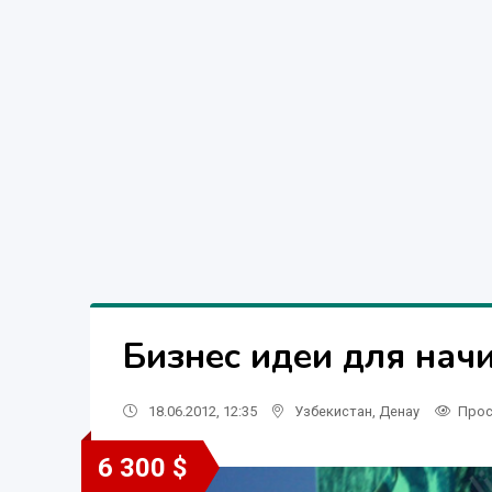
Бизнес идеи для нач
18.06.2012, 12:35
Узбекистан
,
Денау
Прос
6 300 $