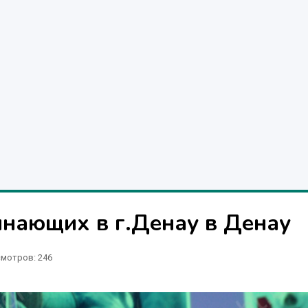
инающих в г.Денау в Денау
мотров: 246