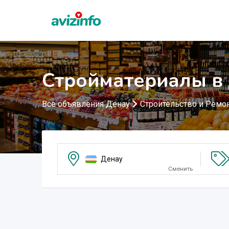
Стройматериалы в
Все объявления Денау
Строительство и Ремо
Денау
Сменить