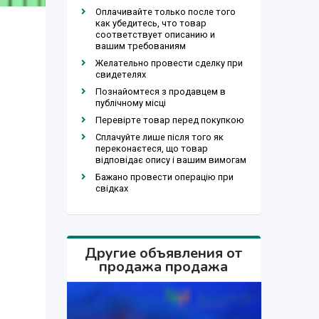
Оплачивайте только после того
как убедитесь, что товар
соответствует описанию и
вашим требованиям
Желательно провести сделку при
свидетелях
Познайомтеся з продавцем в
публічному місці
Перевірте товар перед покупкою
Сплачуйте лише після того як
переконаєтеся, що товар
відповідає опису і вашим вимогам
Бажано провести операцію при
свідках
Другие объявления от
продажа продажа