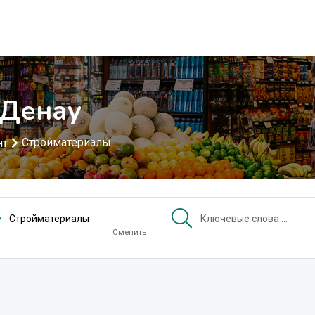
 Денау
Стройматериалы
нт
Стройматериалы
Сменить