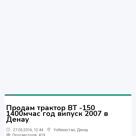
Продам трактор ВТ -150
1400мчас год випуск 2007 в
Денау
27.05.2016, 12:44
Узбекистан
,
Денау
Просмотров: 419