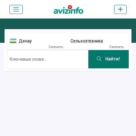
Денау
Сельхозтехника
Сменить
Сменить
Найти!