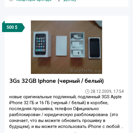
500 $
3Gs 32GB Iphone (черный / белый)
28.12.2009, 17:54
новые оригинальные подлинный, подлинный 3GS Apple
iPhone 32 ГБ и 16 ГБ (черный / белый) в коробке,
последняя прошивка, телефон Официально
разблокирован / юридическую разблокирована. (это
означает, что вы можете обновить прошивку в
будущем), и вы можете использовать iPhone с любой ...