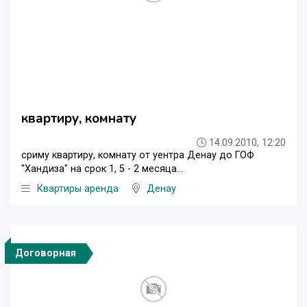
квартиру, комнату
14.09.2010, 12:20
сриму квартиру, комнату от уентра Денау до ГОФ
"Хандиза" на срок 1, 5 - 2 месяца...
Квартиры аренда
Денау
Договорная