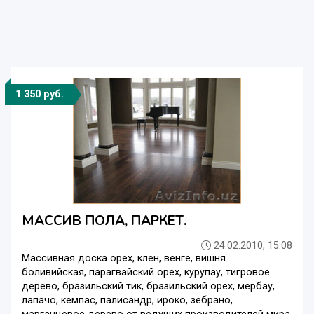
1 350 руб.
МАССИВ ПОЛА, ПАРКЕТ.
24.02.2010, 15:08
Массивная доска орех, клен, венге, вишня
боливийская, парагвайский орех, курупау, тигровое
дерево, бразильский тик, бразильский орех, мербау,
лапачо, кемпас, палисандр, ироко, зебрано,