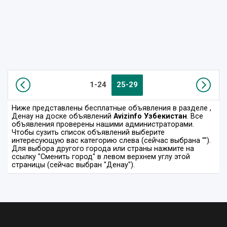
1-24
25-29
Ниже представлены бесплатные объявления в разделе
,
Денау на доске объявлений
Avizinfo Узбекистан
. Все
объявления проверены нашими администраторами.
Чтобы сузить список объявлений выберите
интересующую вас категорию слева (сейчас выбрана "").
Для выбора другого города или страны нажмите на
ссылку "Сменить город" в левом верхнем углу этой
страницы (сейчас выбран "Денау").