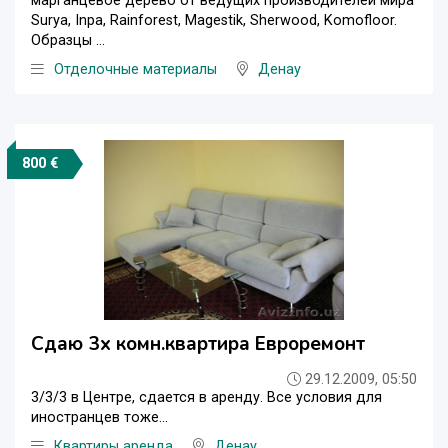
марганцевое дерево от ведущих производителей мира
Surya, Inpa, Rainforest, Magestik, Sherwood, Komofloor.
Образцы ...
Отделочные материалы
Денау
800 €
Сдаю 3х комн.квартира Евроремонт
29.12.2009, 05:50
3/3/3 в Центре, сдается в аренду. Все условия для
иностранцев тоже...
Квартиры аренда
Денау