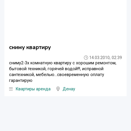
сниму квартиру
14.03.2010, 02:39
сниму2-3х комнатную квартиру с хорошим ремонтом,
бытовой техникой, горячей водой!!!, исправной
сантехникой, мебелью...своевременную оплату
гарантирую
Квартиры аренда
Денау