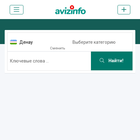
Денау
Выберите категорию
Сменить
Найти!